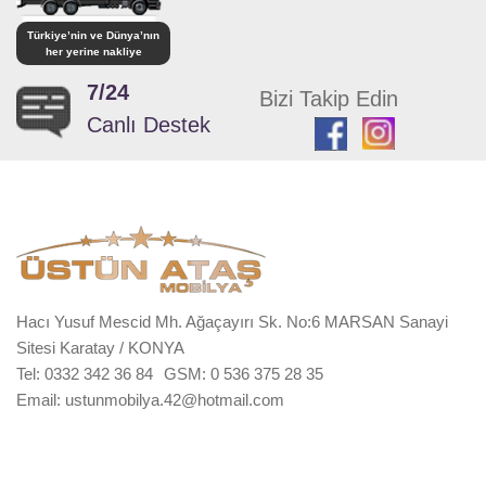
Türkiye’nin ve Dünya’nın
her yerine nakliye
7/24
Bizi Takip Edin
Canlı Destek
Hacı Yusuf Mescid Mh. Ağaçayırı Sk. No:6 MARSAN Sanayi
Sitesi Karatay / KONYA
Tel: 0332 342 36 84
GSM: 0 536 375 28 35
Email: ustunmobilya.42@hotmail.com