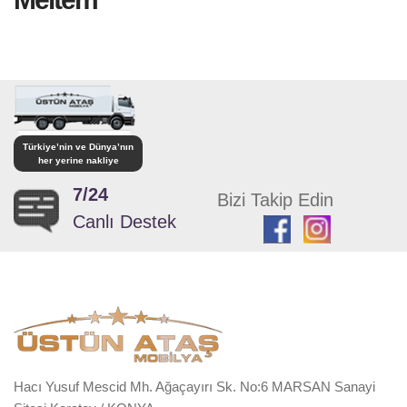
Türkiye’nin ve Dünya’nın
her yerine nakliye
7/24
Bizi Takip Edin
Canlı Destek
Hacı Yusuf Mescid Mh. Ağaçayırı Sk. No:6 MARSAN Sanayi