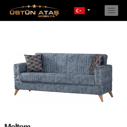
Previous
Next
Meltem