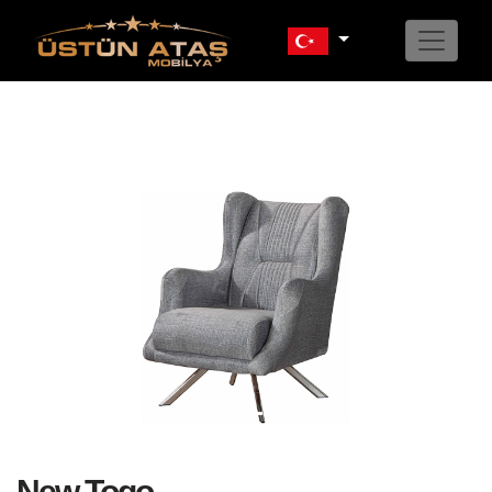
Previous
Next
New Togo