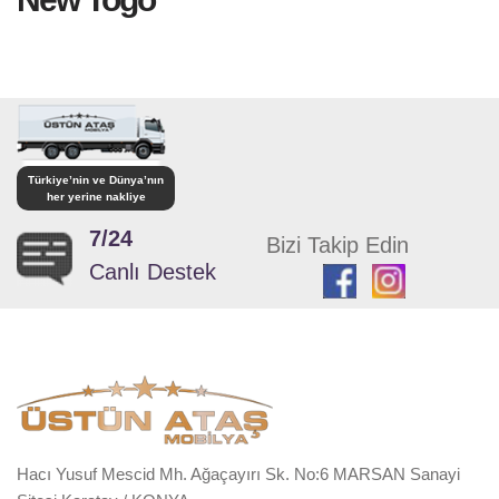
Türkiye’nin ve Dünya’nın
her yerine nakliye
7/24
Bizi Takip Edin
Canlı Destek
Hacı Yusuf Mescid Mh. Ağaçayırı Sk. No:6 MARSAN Sanayi